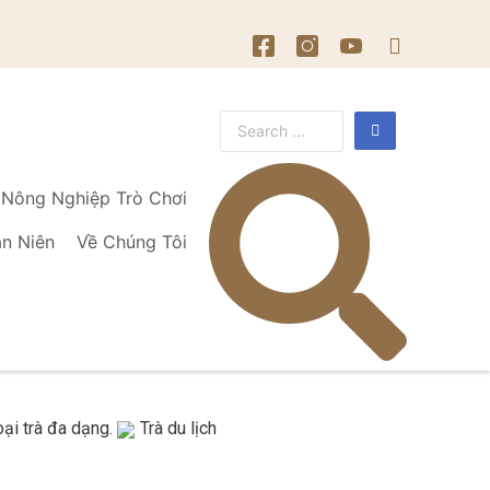
Nông Nghiệp Trò Chơi
ạn Niên
Về Chúng Tôi
oại trà đa dạng.
Trà du lịch