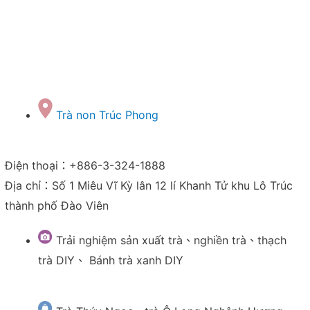
Trà non Trúc Phong
Điện thoại：+886-3-324-1888
Địa chỉ：Số 1 Miêu Vĩ Kỳ lân 12 lí Khanh Tử khu Lô Trúc
thành phố Đào Viên
Trải nghiệm sản xuất trà、nghiền trà、thạch
trà DIY、 Bánh trà xanh DIY