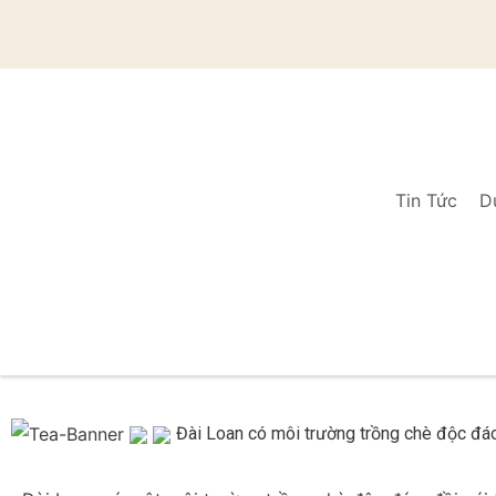
Tin Tức
D
Đài Loan có môi trường trồng chè độc đáo,