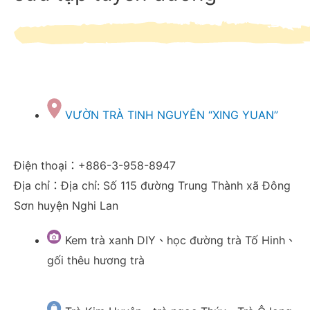
VƯỜN TRÀ TINH NGUYÊN “XING YUAN”
Điện thoại：+886-3-958-8947
Địa chỉ：Địa chỉ: Số 115 đường Trung Thành xã Đông
Sơn huyện Nghi Lan
Kem trà xanh DIY、học đường trà Tố Hinh、
gối thêu hương trà