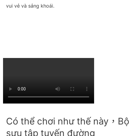
vui vẻ và sảng khoái.
Có thể chơi như thế này，Bộ
sưu tập tuyến đường