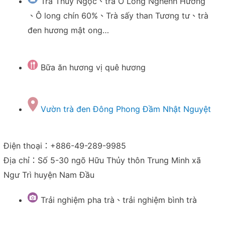
Trà Thúy Ngọc、trà Ô Long Nghênh Hương
、
Ô long chín 60%
、
Trà sấy than Tương tư、trà
đen hương mật ong…
Bữa ăn hương vị quê hương
Vườn trà đen Đông Phong Đầm Nhật Nguyệt
Điện thoại：+886-49-289-9985
Địa chỉ：Số 5-30 ngõ Hữu Thủy thôn Trung Minh xã
Ngư Trì huyện Nam Đầu
Trải nghiệm pha trà、trải nghiệm bình trà