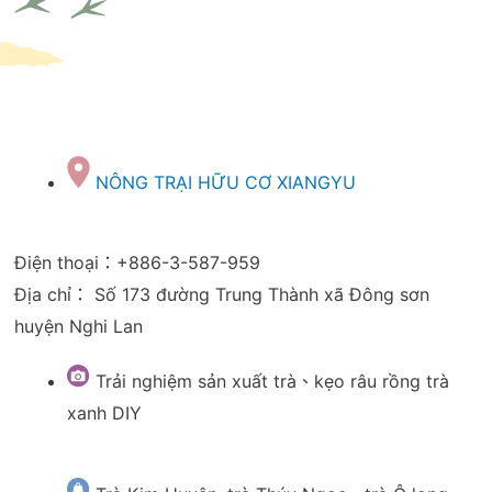
NÔNG TRẠI HỮU CƠ XIANGYU
Điện thoại：+886-3-587-959
Địa chỉ： Số 173 đường Trung Thành xã Đông sơn
huyện Nghi Lan
Trải nghiệm sản xuất trà、kẹo râu rồng trà
xanh DIY