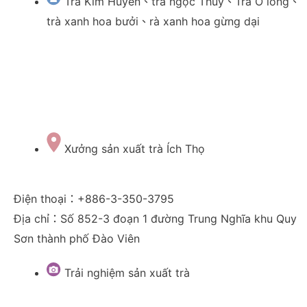
Trà Kim Huyên、trà ngọc Thúy、Trà Ô long、
trà xanh hoa bưởi、rà xanh hoa gừng dại
Xưởng sản xuất trà Ích Thọ
Điện thoại：+886-3-350-3795
Địa chỉ：Số 852-3 đoạn 1 đường Trung Nghĩa khu Quy
Sơn thành phố Đào Viên
Trải nghiệm sản xuất trà