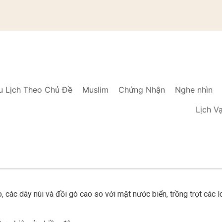
u Lịch Theo Chủ Đề
Muslim
Chứng Nhận
Nghe nhìn
Lịch V
 các dãy núi và đồi gò cao so với mặt nước biển, trồng trọt các l