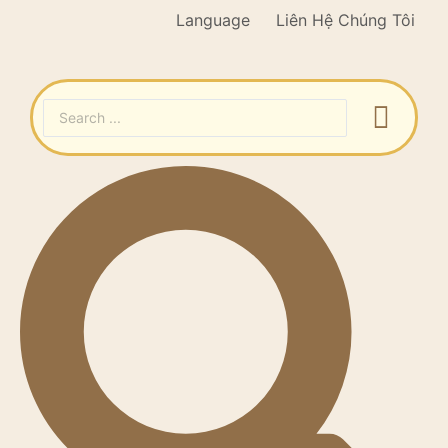
Language
Liên Hệ Chúng Tôi