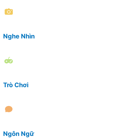
Nghe Nhìn
Trò Chơi
Ngôn Ngữ