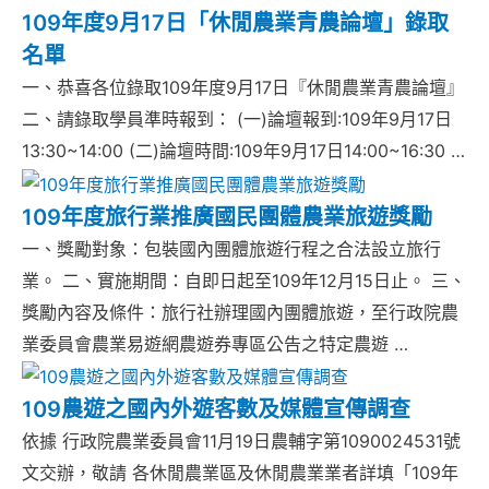
109年度9月17日「休閒農業青農論壇」錄取
名單
一、恭喜各位錄取109年度9月17日『休閒農業青農論壇』
二、請錄取學員準時報到： (一)論壇報到:109年9月17日
13:30~14:00 (二)論壇時間:109年9月17日14:00~16:30 …
109年度旅行業推廣國民團體農業旅遊獎勵
一、獎勵對象：包裝國內團體旅遊行程之合法設立旅行
業。 二、實施期間：自即日起至109年12月15日止。 三、
獎勵內容及條件：旅行社辦理國內團體旅遊，至行政院農
業委員會農業易遊網農遊券專區公告之特定農遊 …
109農遊之國內外遊客數及媒體宣傳調查
依據 行政院農業委員會11月19日農輔字第1090024531號
文交辦，敬請 各休閒農業區及休閒農業業者詳填「109年