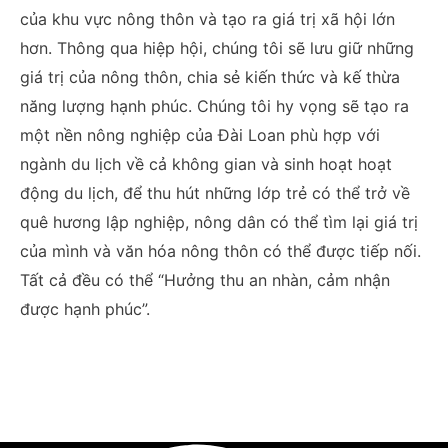
của khu vực nông thôn và tạo ra giá trị xã hội lớn
hơn. Thông qua hiệp hội, chúng tôi sẽ lưu giữ những
giá trị của nông thôn, chia sẻ kiến thức và kế thừa
năng lượng hạnh phúc. Chúng tôi hy vọng sẽ tạo ra
một nền nông nghiệp của Đài Loan phù hợp với
ngành du lịch về cả không gian và sinh hoạt hoạt
động du lịch, để thu hút những lớp trẻ có thể trở về
quê hương lập nghiệp, nông dân có thể tìm lại giá trị
của mình và văn hóa nông thôn có thể được tiếp nối.
Tất cả đều có thể “Hưởng thu an nhàn, cảm nhận
được hạnh phúc”.