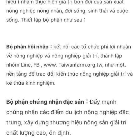
hiệu ) nhằm thực hiện giá trị bốn đời của sản xuất
nông nghiệp nông nhàn, đời sống, sinh thái và cuộc
sống. Thiết lập bộ phận như sau：
Bộ phận hội nhập：
kết nối các tổ chức phi lợi nhuận
về nông nghiệp và nông nghiệp giải trí, thành lập
nhóm Line, FB , www. Taiwanfarm.org.tw, như một.
nền tảng để trao đổi kiến thức nông nghiệp giải trí và
kế thừa kinh nghiệm.
Bộ phận chứng nhận đặc sản：
Đẩy mạnh
chứng nhận các điểm du lịch nông nghiệp đặc
trưng, xây dựng thương hiệu nông sản giải trí
chất lượng cao, ổn định.