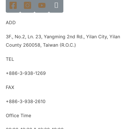
ADD
3F., No.2, Ln. 23, Yangming 2nd Rd., Yilan City, Yilan
County 260058, Taiwan (R.O.C.)
TEL
+886-3-938-1269​
FAX
+886-3-938-2610
Office Time