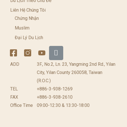
Du Lịch Theo Chủ Đề
Liên Hệ Chúng Tôi
Chứng Nhận
Muslim
Đại Lý Du Lịch
ADD
3F., No.2, Ln. 23, Yangming 2nd Rd., Yilan
City, Yilan County 260058, Taiwan
(R.O.C.)
TEL
+886-3-938-1269​
FAX
+886-3-938-2610
Office Time
09:00-12:30 & 13:30-18:00