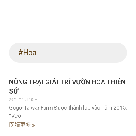
#Hoa
NÔNG TRẠI GIẢI TRÍ VƯỜN HOA THIÊN
SỨ
2021 年 1 月 15 日
Gogo-TaiwanFarm Được thành lập vào năm 2015,
“Vườ
閱讀更多 »