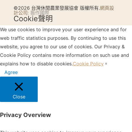
©2026 台灣休閒農業發展協會 版權所有.
網頁設
計公司
: 振作國際
Cookie聲明
We use cookies to improve your user experience and for
web traffic statistics purposes. By continuing to use this
website, you agree to our use of cookies. Our Privacy &
Cookie Policy contains more information on such use and
explains how to disable cookies.
Cookie Policy
。
Agree
Close
Privacy Overview