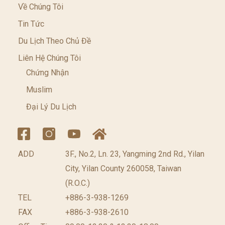
Về Chúng Tôi
Tin Tức
Du Lịch Theo Chủ Đề
Liên Hệ Chúng Tôi
Chứng Nhận
Muslim
Đại Lý Du Lịch
ADD
3F., No.2, Ln. 23, Yangming 2nd Rd., Yilan
City, Yilan County 260058, Taiwan
(R.O.C.)
TEL
+886-3-938-1269​
FAX
+886-3-938-2610