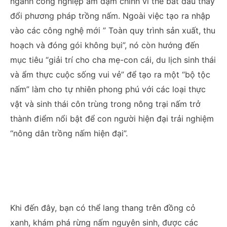
ngành công nghiệp ảm đạm chính vì thế bắt đầu thay
đổi phương pháp trồng nấm. Ngoài việc tạo ra nhập
vào các công nghệ mới ” Toàn quy trình sản xuất, thu
hoạch và đóng gói không bụi”, nó còn hướng đến
mục tiêu “giải trí cho cha mẹ-con cái, du lịch sinh thái
và ẩm thực cuộc sống vui vẻ” để tạo ra một “bộ tộc
nấm” làm cho tự nhiên phong phú với các loại thực
vật và sinh thái côn trùng trong nông trại nấm trở
thành điểm nổi bật để con người hiện đại trải nghiệm
“nông dân trồng nấm hiện đại”.
Khi đến đây, bạn có thể lang thang trên đồng cỏ
xanh, khám phá rừng nấm nguyên sinh, được các