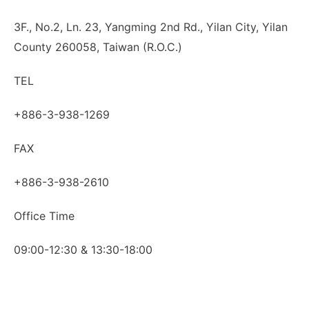
3F., No.2, Ln. 23, Yangming 2nd Rd., Yilan City, Yilan
County 260058, Taiwan (R.O.C.)
TEL
+886-3-938-1269​
FAX
+886-3-938-2610
Office Time
09:00-12:30 & 13:30-18:00