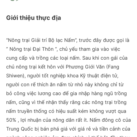
Giới thiệu thực địa
“Nông trại Giải trí Bộ lạc Nấm”, trước đây được gọi là
” Nông trại Đại Thôn “, chủ yếu tham gia vào việc
cung cấp và trồng các loại nấm. Sau khi con gái của
chủ nông trại kết hôn với Phương Giới Văn (Fang
Shiwen), người tốt nghiệp khoa Kỹ thuật điện tử,
người con rể thích ăn nấm từ nhỏ này không chỉ từ
bỏ công việc lương cao để gia nhập hàng ngũ trồng
nấm, cũng vì thế nhận thấy rằng các nông trại trồng
nấm truyền thống có hiệu suất kém không vượt qua
50% , lợi nhuận của nông dân rất ít. Nấm đông cô của
Trung Quốc bị bán phá giá với giá rẻ và tiền cảnh của