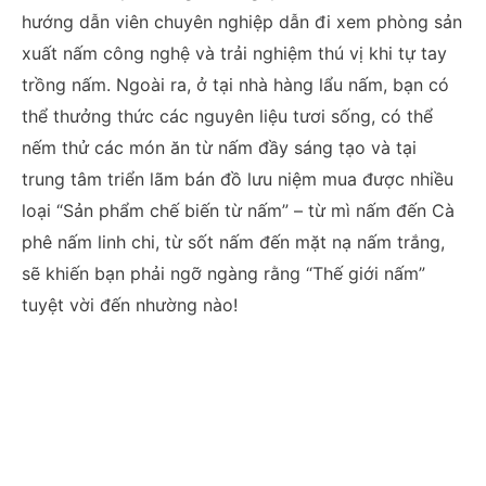
hướng dẫn viên chuyên nghiệp dẫn đi xem phòng sản
xuất nấm công nghệ và trải nghiệm thú vị khi tự tay
trồng nấm. Ngoài ra, ở tại nhà hàng lẩu nấm, bạn có
thể thưởng thức các nguyên liệu tươi sống, có thể
nếm thử các món ăn từ nấm đầy sáng tạo và tại
trung tâm triển lãm bán đồ lưu niệm mua được nhiều
loại “Sản phẩm chế biến từ nấm” – từ mì nấm đến Cà
phê nấm linh chi, từ sốt nấm đến mặt nạ nấm trắng,
sẽ khiến bạn phải ngỡ ngàng rằng “Thế giới nấm”
tuyệt vời đến nhường nào!