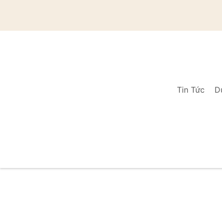
Tin Tức
D