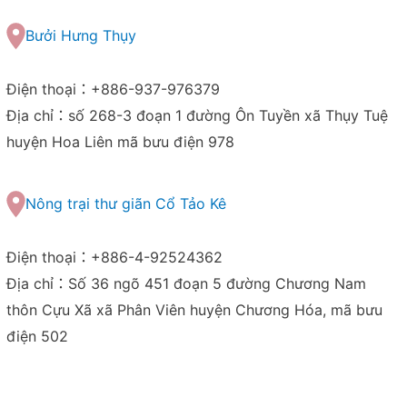
Bưởi Hưng Thụy
Điện thoại：+886-937-976379
Địa chỉ：số 268-3 đoạn 1 đường Ôn Tuyền xã Thụy Tuệ
huyện Hoa Liên mã bưu điện 978
Nông trại thư giãn Cổ Tảo Kê
Điện thoại：+886-4-92524362
Địa chỉ：Số 36 ngõ 451 đoạn 5 đường Chương Nam
thôn Cựu Xã xã Phân Viên huyện Chương Hóa, mã bưu
điện 502