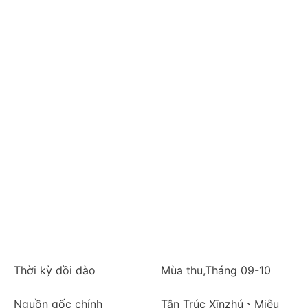
Thời kỳ dồi dào
Mùa thu,Tháng 09-10
Nguồn gốc chính
Tân Trúc Xīnzhú、Miêu