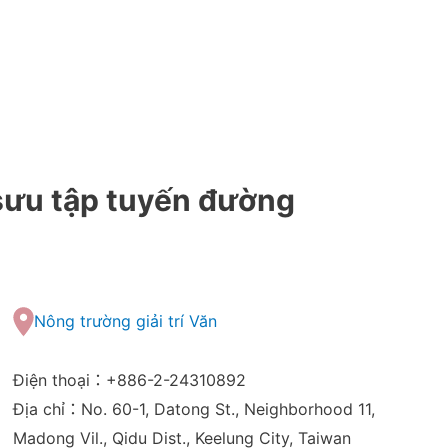
sưu tập tuyến đường
Nông trường giải trí Văn
Điện thoại：+886-2-24310892
Địa chỉ：No. 60-1, Datong St., Neighborhood 11,
Madong Vil., Qidu Dist., Keelung City, Taiwan