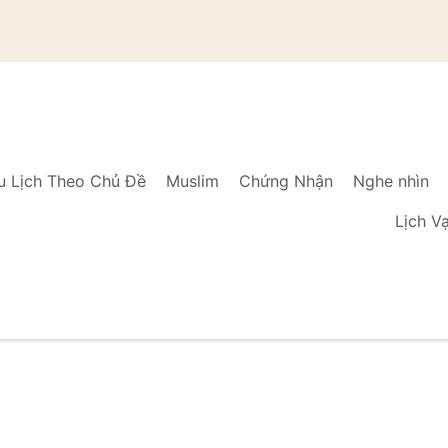
u Lịch Theo Chủ Đề
Muslim
Chứng Nhận
Nghe nhìn
Lịch V