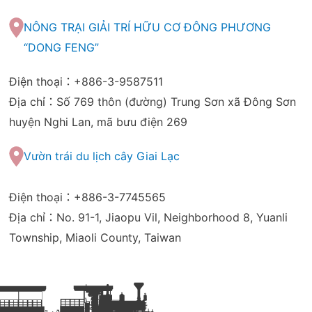
NÔNG TRẠI GIẢI TRÍ HỮU CƠ ĐÔNG PHƯƠNG
“DONG FENG”
Điện thoại：+886-3-9587511
Địa chỉ：Số 769 thôn (đường) Trung Sơn xã Đông Sơn
huyện Nghi Lan, mã bưu điện 269
Vườn trái du lịch cây Giai Lạc
Điện thoại：+886-3-7745565
Địa chỉ：No. 91-1, Jiaopu Vil, Neighborhood 8, Yuanli
Township, Miaoli County, Taiwan