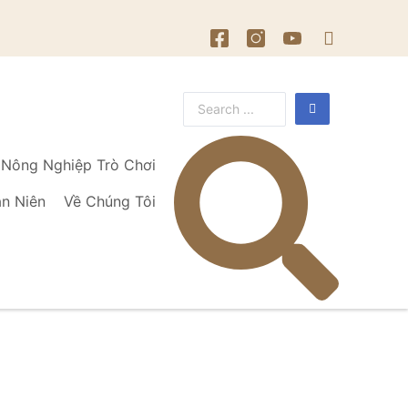
Nông Nghiệp Trò Chơi
ạn Niên
Về Chúng Tôi