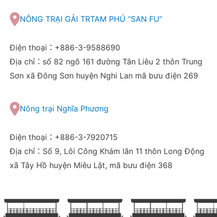
NÔNG TRẠI GẢI TRTAM PHÚ “SAN FU”
Điện thoại：+886-3-9588690
Địa chỉ：số 82 ngõ 161 đường Tân Liêu 2 thôn Trung
Sơn xã Đông Sơn huyện Nghi Lan mã bưu điện 269
Nông trại Nghĩa Phương
Điện thoại：+886-3-7920715
Địa chỉ：Số 9, Lôi Công Khám lân 11 thôn Long Động
xã Tây Hồ huyện Miêu Lật, mã bưu điện 368