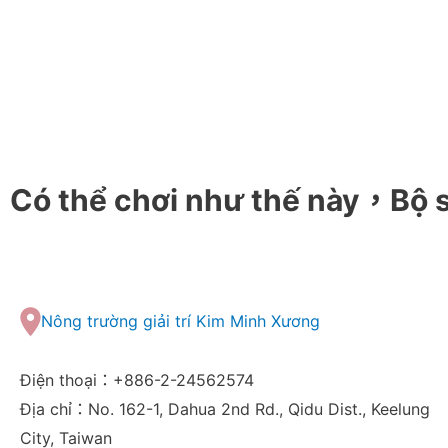
Có thể chơi như thế này，Bộ 
Nông trường giải trí Kim Minh Xương
Điện thoại：+886-2-24562574
Địa chỉ：No. 162-1, Dahua 2nd Rd., Qidu Dist., Keelung
City, Taiwan