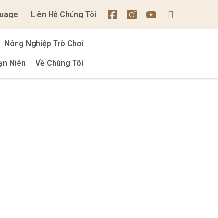
uage
Liên Hệ Chúng Tôi
Nông Nghiệp Trò Chơi
ạn Niên
Về Chúng Tôi