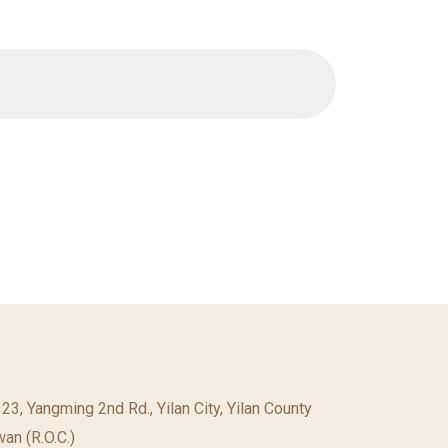
. 23, Yangming 2nd Rd., Yilan City, Yilan County
an (R.O.C.)