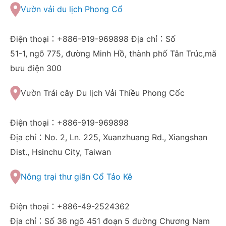
Vườn vải du lịch Phong Cổ
Điện thoại：+886-919-969898 Địa chỉ：Số
51-1, ngõ 775, đường Minh Hồ, thành phố Tân Trúc,mã
bưu điện 300
Vườn Trái cây Du lịch Vải Thiều Phong Cốc
Điện thoại：+886-919-969898
Địa chỉ：No. 2, Ln. 225, Xuanzhuang Rd., Xiangshan
Dist., Hsinchu City, Taiwan
Nông trại thư giãn Cổ Tảo Kê
Điện thoại：+886-49-2524362
Địa chỉ：Số 36 ngõ 451 đoạn 5 đường Chương Nam