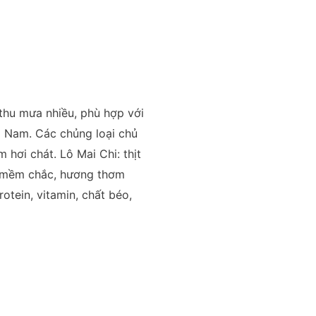
 thu mưa nhiều, phù hợp với
ng Nam. Các chủng loại chủ
 hơi chát. Lô Mai Chi: thịt
ịt mềm chắc, hương thơm
otein, vitamin, chất béo,