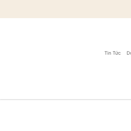
Tin Tức
D