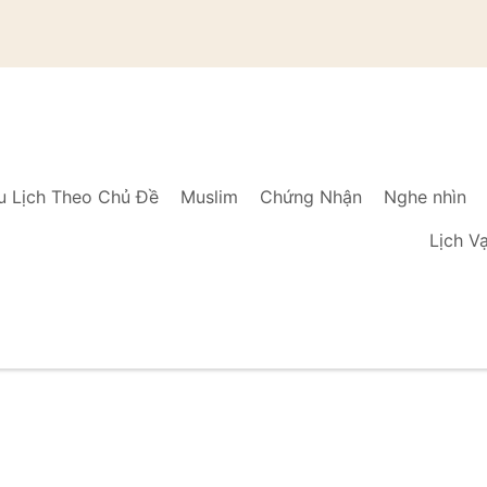
u Lịch Theo Chủ Đề
Muslim
Chứng Nhận
Nghe nhìn
Lịch V