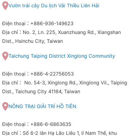
Vườn trái cây Du lịch Vải Thiều Liên Hải
Điện thoại：+886-936-149623
Địa chỉ：No. 2, Ln. 225, Xuanzhuang Rd., Xiangshan
Dist., Hsinchu City, Taiwan
Taichung Taiping District Xinglong Community
Điện thoại：+886-4-22756053
Địa chỉ： No. 54-3, Xinglong Rd., Xinglong Vil., Taiping
Dist., Taichung City 41164, Taiwan
NÔNG TRẠI GIẢI TRÍ HỒ TIÊN
Điện thoại：+886-6-6863635
Địa chỉ：Số 6-2 lân Hạ Lão Liêu 1, lí Nam Thế, khu