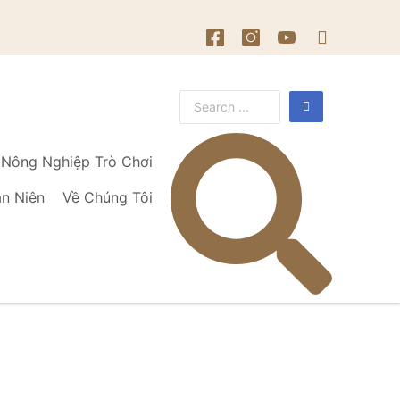
Nông Nghiệp Trò Chơi
ạn Niên
Về Chúng Tôi