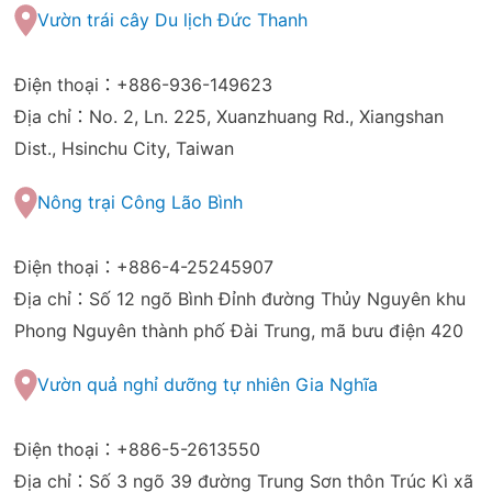
Vườn trái cây Du lịch Đức Thanh
Điện thoại：+886-936-149623
Địa chỉ：No. 2, Ln. 225, Xuanzhuang Rd., Xiangshan
Dist., Hsinchu City, Taiwan
Nông trại Công Lão Bình
Điện thoại：+886-4-25245907
Địa chỉ：Số 12 ngõ Bình Đỉnh đường Thủy Nguyên khu
Phong Nguyên thành phố Đài Trung, mã bưu điện 420
Vườn quả nghỉ dưỡng tự nhiên Gia Nghĩa
Điện thoại：+886-5-2613550
Địa chỉ：Số 3 ngõ 39 đường Trung Sơn thôn Trúc Kì xã