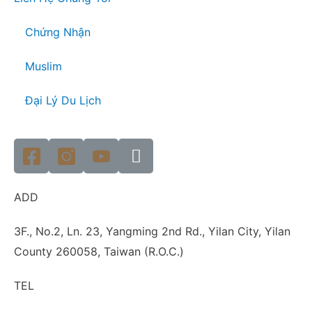
Chứng Nhận
Muslim
Đại Lý Du Lịch
ADD
3F., No.2, Ln. 23, Yangming 2nd Rd., Yilan City, Yilan
County 260058, Taiwan (R.O.C.)
TEL