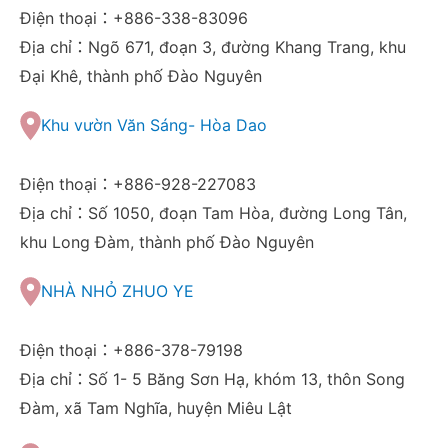
Điện thoại：+886-338-83096
Địa chỉ：Ngõ 671, đoạn 3, đường Khang Trang, khu
Đại Khê, thành phố Đào Nguyên
Khu vườn Văn Sáng- Hòa Dao
Điện thoại：+886-928-227083
Địa chỉ：Số 1050, đoạn Tam Hòa, đường Long Tân,
khu Long Đàm, thành phố Đào Nguyên
NHÀ NHỎ ZHUO YE
Điện thoại：+886-378-79198
Địa chỉ：Số 1- 5 Băng Sơn Hạ, khóm 13, thôn Song
Đàm, xã Tam Nghĩa, huyện Miêu Lật