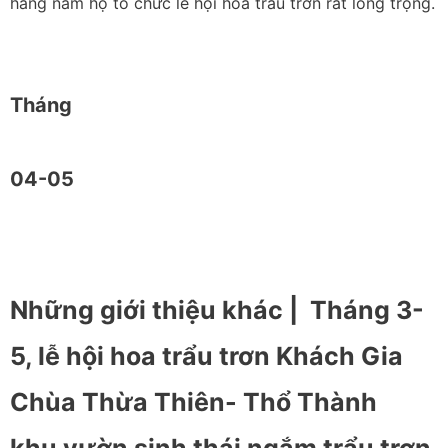
hàng năm họ tổ chức lễ hội hoa trẩu trơn rất long trọng.
Tháng
04-05
Những giới thiệu khác |
Tháng 3-
5, lễ hội hoa trẩu trơn Khách Gia
Chùa Thừa Thiên- Thổ Thành