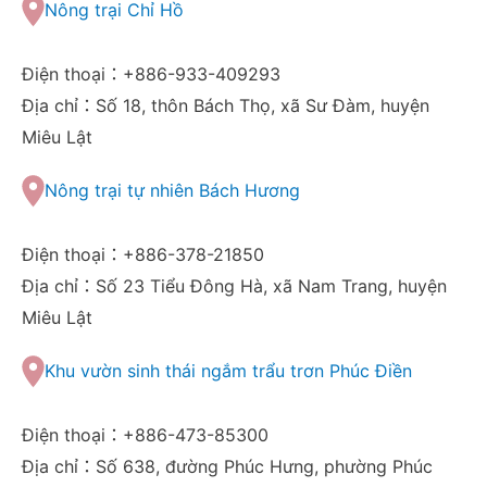
Nông trại Chỉ Hồ
Điện thoại：+886-933-409293
Địa chỉ：Số 18, thôn Bách Thọ, xã Sư Đàm, huyện
Miêu Lật
Nông trại tự nhiên Bách Hương
Điện thoại：+886-378-21850
Địa chỉ：Số 23 Tiểu Đông Hà, xã Nam Trang, huyện
Miêu Lật
Khu vườn sinh thái ngắm trẩu trơn Phúc Điền
Điện thoại：+886-473-85300
Địa chỉ：Số 638, đường Phúc Hưng, phường Phúc