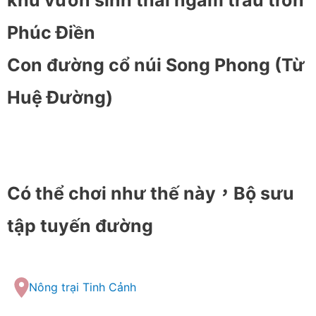
khu vườn sinh thái ngắm trẩu trơn
Phúc Điền
Con đường cổ núi Song Phong (Từ
Huệ Đường)
Có thể chơi như thế này，Bộ sưu
tập tuyến đường
Nông trại Tinh Cảnh