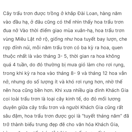
Cây trẩu trơn được trồng ở khắp Đài Loan, hàng năm
vào đầu hạ, ở đâu cũng có thể nhìn thấy hoa trẩu trơn
đua nở Vào thời điểm giao mùa xuân-hạ, hoa trẩu trơn
vùng Miêu Lật nở rộ, giống như hoa tuyết bay lượn, che
rợp đỉnh núi, mỗi năm trẩu trơn có ba kỳ ra hoa, quen
thuộc nhất là vào tháng 3- 5, thời gian ra hoa không
quá 4 tuần, do đó thường bị mưa gió làm cho rơi rụng,
trong khi kỳ ra hoa vào tháng 8- 9 và tháng 12 hoa vẫn
nở, nhưng do số lượng ít và khó rơi rụng hơn, nhờ thế
nên hoa cũng bền hơn. Khi xưa nhiều gia đình Khách Gia
coi loài trẩu trơn là loại cây kinh tế, do đó mối lương
duyên giữa cây trẩu trơn và người Khách Gia cũng rất
sâu đậm, hoa trẩu trơn được gọi là “tuyết tháng năm” đã
trở thành biểu trưng đẹp đẽ cho văn hóa Khách Gia,