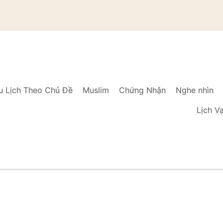
u Lịch Theo Chủ Đề
Muslim
Chứng Nhận
Nghe nhìn
Lịch V