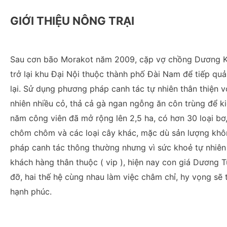
GIỚI THIỆU NÔNG TRẠI
Sau cơn bão Morakot năm 2009, cặp vợ chồng Dương 
trở lại khu Đại Nội thuộc thành phố Đài Nam để tiếp q
lại. Sử dụng phương pháp canh tác tự nhiên thân thiện v
nhiên nhiều cỏ, thả cả gà ngan ngỗng ăn côn trùng để kiể
năm công viên đã mở rộng lên 2,5 ha, có hơn 30 loại bơ,
chôm chôm và các loại cây khác, mặc dù sản lượng khô
pháp canh tác thông thường nhưng vì sức khoẻ tự nhiên
khách hàng thân thuộc ( vip ), hiện nay con giá Dương 
đỡ, hai thế hệ cùng nhau làm việc châm chỉ, hy vọng sẽ
hạnh phúc.