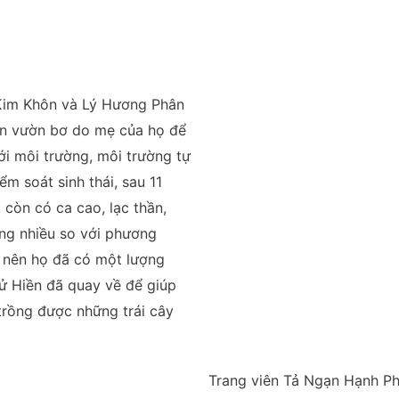
Kim Khôn và Lý Hương Phân
uản vườn bơ do mẹ của họ để
ới môi trường, môi trường tự
m soát sinh thái, sau 11
 còn có ca cao, lạc thần,
ng nhiều so với phương
 nên họ đã có một lượng
Tử Hiền đã quay về để giúp
 trồng được những trái cây
Trang viên Tả Ngạn Hạnh Phú