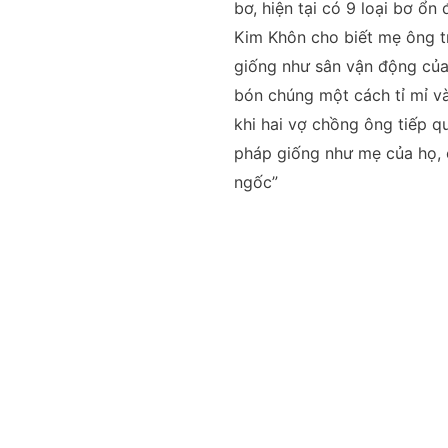
bơ, hiện tại có 9 loại bơ ổn
Kim Khôn cho biết mẹ ông t
giống như sân vận động của 
bón chúng một cách tỉ mỉ và
khi hai vợ chồng ông tiếp q
pháp giống như mẹ của họ, 
ngốc”