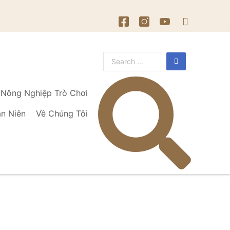
Nông Nghiệp Trò Chơi
ạn Niên
Về Chúng Tôi