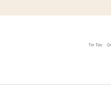
Tin Tức
D