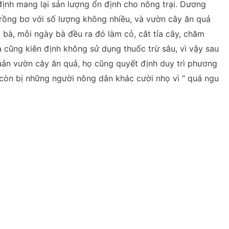
 định mang lại sản lượng ổn định cho nông trại. Dương
rồng bơ với số lượng không nhiều, và vườn cây ăn quả
bà, mỗi ngày bà đều ra đó làm cỏ, cắt tỉa cây, chăm
 cũng kiên định không sử dụng thuốc trừ sâu, vì vậy sau
uản vườn cây ăn quả, họ cũng quyết định duy trì phương
còn bị những người nông dân khác cười nhọ vì “ quá ngu