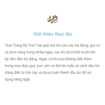
Giới thiệu thực địa
“Sơn Trang Bá Trúc” hái quả hạt trà của cây trà đắng, gọt vỏ
và phơi nắng trong nhiều ngày, sau đó phơi khô trước khi
ép làm dầu trà đắng. Ngay cả khi bạn không đến thăm
trong mùa đậu quả, bạn vẫn có thể tìm hiểu về cách dầu trà
đắng đến từ trái cây và được biến thành dầu ăn để sử
dụng hàng ngày.