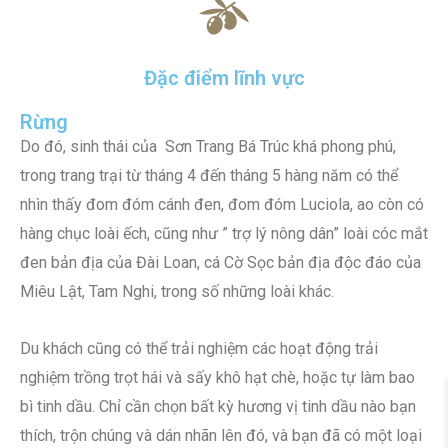
Đặc điểm lĩnh vực
Rừng
Do đó, sinh thái của Sơn Trang Bá Trúc khá phong phú,
trong trang trại từ tháng 4 đến tháng 5 hàng năm có thể
nhìn thấy đom đóm cánh đen, đom đóm Luciola, ao còn có
hàng chục loài ếch, cũng như ” trợ lý nông dân” loài cóc mắt
đen bản địa của Đài Loan, cá Cờ Sọc bản địa độc đáo của
Miêu Lật, Tam Nghi, trong số những loài khác.
Du khách cũng có thể trải nghiệm các hoạt động trải
nghiệm trồng trọt hái và sấy khô hạt chè, hoặc tự làm bao
bì tinh dầu. Chỉ cần chọn bất kỳ hương vị tinh dầu nào bạn
thích, trộn chúng và dán nhãn lên đó, và bạn đã có một loại