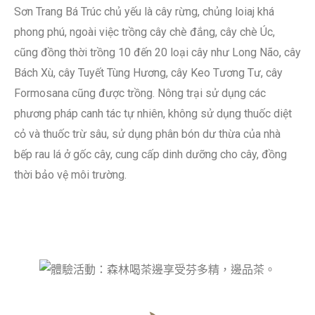
Sơn Trang Bá Trúc chủ yếu là cây rừng, chủng loiaj khá
phong phú, ngoài việc trồng cây chè đắng, cây chè Úc,
cũng đồng thời trồng 10 đến 20 loại cây như Long Não, cây
Bách Xù, cây Tuyết Tùng Hương, cây Keo Tương Tư, cây
Formosana cũng được trồng. Nông trại sử dụng các
phương pháp canh tác tự nhiên, không sử dụng thuốc diệt
cỏ và thuốc trừ sâu, sử dụng phân bón dư thừa của nhà
bếp rau lá ở gốc cây, cung cấp dinh dưỡng cho cây, đồng
thời bảo vệ môi trường.