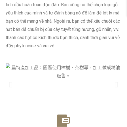
tinh dầu hoàn toàn độc đáo. Bạn cũng có thể chọn loại gỗ
yêu thích của mình và tự đánh bóng nó để làm đế lót ly mà
bạn có thể mang về nhà. Ngoài ra, bạn có thể xâu chuỗi các
hạt bán đã chuẩn bị của cây tuyết tùng hương, gỗ nhãn, v.v.
thành các hạt có kích thước bạn thích, dành thời gian vui vẻ
đầy phytoncine và vui vẻ.