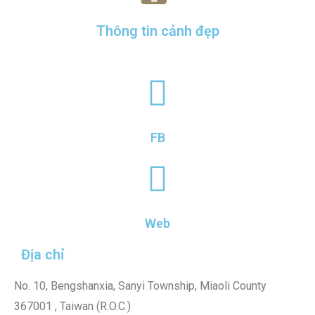
Thông tin cảnh đẹp
FB
Web
Địa chỉ
No. 10, Bengshanxia, Sanyi Township, Miaoli County
367001 , Taiwan (R.O.C.)