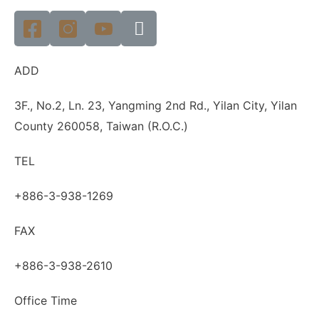
ADD
3F., No.2, Ln. 23, Yangming 2nd Rd., Yilan City, Yilan
County 260058, Taiwan (R.O.C.)
TEL
+886-3-938-1269​
FAX
+886-3-938-2610
Office Time