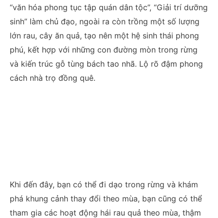
“văn hóa phong tục tập quán dân tộc”, “Giải trí dưỡng
sinh” làm chủ đạo, ngoài ra còn trồng một số lượng
lớn rau, cây ăn quả, tạo nên một hệ sinh thái phong
phú, kết hợp với những con đường mòn trong rừng
và kiến trúc gỗ tùng bách tao nhã. Lộ rõ đậm phong
cách nhà trọ đồng quê.
Khi đến đây, bạn có thể đi dạo trong rừng và khám
phá khung cảnh thay đổi theo mùa, bạn cũng có thể
tham gia các hoạt động hái rau quả theo mùa, thậm