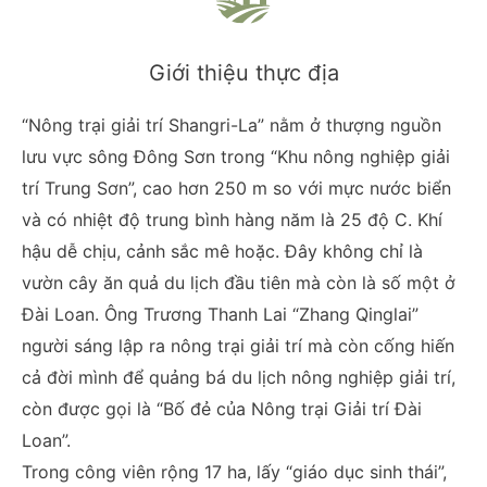
Giới thiệu thực địa
“Nông trại giải trí Shangri-La” nằm ở thượng nguồn
lưu vực sông Đông Sơn trong “Khu nông nghiệp giải
trí Trung Sơn”, cao hơn 250 m so với mực nước biển
và có nhiệt độ trung bình hàng năm là 25 độ C. Khí
hậu dễ chịu, cảnh sắc mê hoặc. Đây không chỉ là
vườn cây ăn quả du lịch đầu tiên mà còn là số một ở
Đài Loan. Ông Trương Thanh Lai “Zhang Qinglai”
người sáng lập ra nông trại giải trí mà còn cống hiến
cả đời mình để quảng bá du lịch nông nghiệp giải trí,
còn được gọi là “Bố đẻ của Nông trại Giải trí Đài
Loan”.
Trong công viên rộng 17 ha, lấy “giáo dục sinh thái”,