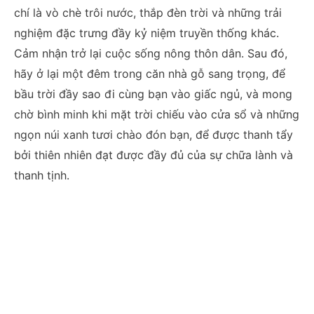
chí là vò chè trôi nước, thắp đèn trời và những trải
nghiệm đặc trưng đầy kỷ niệm truyền thống khác.
Cảm nhận trở lại cuộc sống nông thôn dân. Sau đó,
hãy ở lại một đêm trong căn nhà gỗ sang trọng, để
bầu trời đầy sao đi cùng bạn vào giấc ngủ, và mong
chờ bình minh khi mặt trời chiếu vào cửa sổ và những
ngọn núi xanh tươi chào đón bạn, để được thanh tẩy
bởi thiên nhiên đạt được đầy đủ của sự chữa lành và
thanh tịnh.