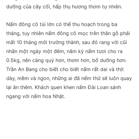
dưỡng của cây cối, hấp thụ hương thơm tự nhiên.
Nấm đông cô túi lớn có thể thu hoạch trong ba
tháng, tuy nhiên nấm đông cô mọc trên thân gỗ phải
mất 10 tháng mới trưởng thành, sau đó rang với cũi
nhãn một ngày một đêm, năm ký nấm tươi cho ra
0.5kg, nên càng quý hơn, thơm hơn, bổ dưỡng hơn.
Trần An Bang cho biết cho biết nấm rất dai và thịt
dày, mềm và ngon, những ai đã nếm thử sẽ luôn quay
lại ăn thêm. Khách quen khen nấm Đài Loan sánh
ngang với nấm hoa Nhật.