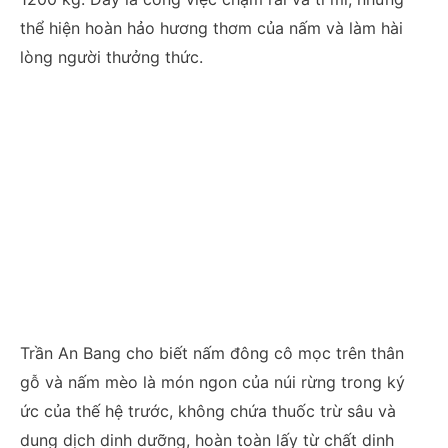
thể hiện hoàn hảo hương thơm của nấm và làm hài
lòng người thưởng thức.
Trần An Bang cho biết nấm đông cô mọc trên thân
gỗ và nấm mèo là món ngon của núi rừng trong ký
ức của thế hệ trước, không chứa thuốc trừ sâu và
dung dịch dinh dưỡng, hoàn toàn lấy từ chất dinh