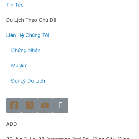
Tin Tức
Du Lịch Theo Chủ Đề
Liên Hệ Chúng Tôi
Chứng Nhận
Muslim
Đại Lý Du Lịch
ADD
3F., No.2, Ln. 23, Yangming 2nd Rd., Yilan City, Yilan