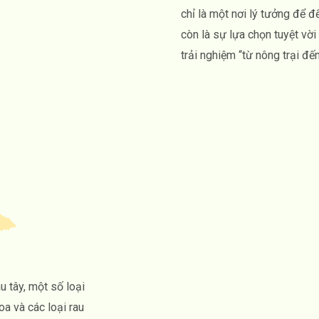
chỉ là một nơi lý tưởng để 
còn là sự lựa chọn tuyệt vờ
trải nghiệm “từ nông trại đến
u tây, một số loại
oa và các loại rau