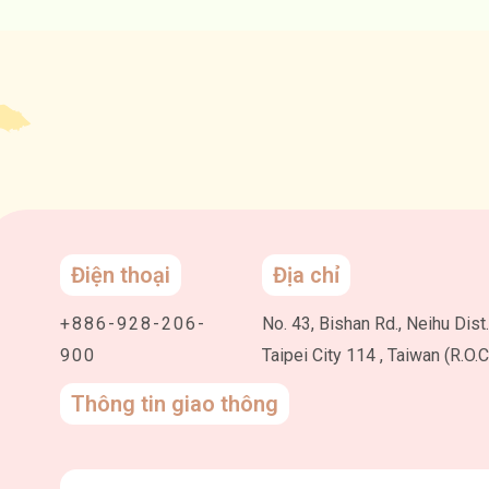
Điện thoại
Địa chỉ
+886-928-206-
No. 43, Bishan Rd., Neihu Dist.
900
Taipei City 114 , Taiwan (R.O.C
Thông tin giao thông