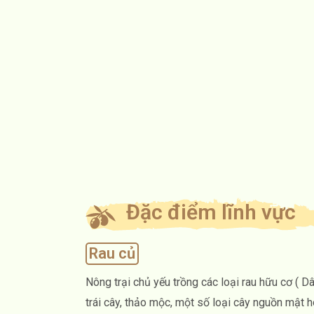
Đặc điểm lĩnh vực
Rau củ
Nông trại chủ yếu trồng các loại rau hữu cơ ( Dâ
trái cây, thảo mộc, một số loại cây nguồn mật h