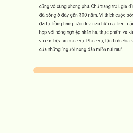
cũng vô cùng phong phú. Chủ trang trại, gia đì
đã sống ở đây gần 300 năm. Vì thích cuộc sốn
đã tự trồng hàng trăm loại rau hữu cơ trên mả
hợp với nông nghiệp nhàn hạ, thực phẩm và ki
và các bữa ăn mục vụ. Phục vụ, tận tình chia 
của những “người nông dân miền núi rau”.