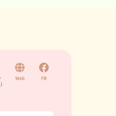
,
Web
FB
.)