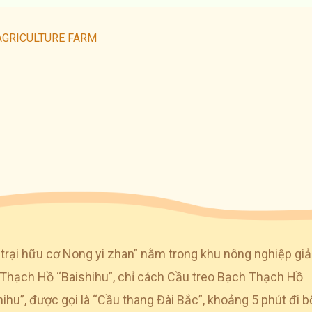
AGRICULTURE FARM
trại hữu cơ Nong yi zhan” nằm trong khu nông nghiệp giải 
Thạch Hồ “Baishihu”, chỉ cách Cầu treo Bạch Thạch Hồ
hihu”, được gọi là “Cầu thang Đài Bắc”, khoảng 5 phút đi b