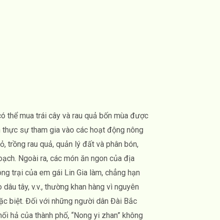
có thể mua trái cây và rau quả bốn mùa được
n thực sự tham gia vào các hoạt động nông
, trồng rau quả, quản lý đất và phân bón,
oạch. Ngoài ra, các món ăn ngon của địa
g trại của em gái Lin Gia làm, chẳng hạn
 dâu tây, v.v., thường khan hàng vì nguyên
đặc biệt. Đối với những người dân Đài Bắc
ối hả của thành phố, “Nong yi zhan” không