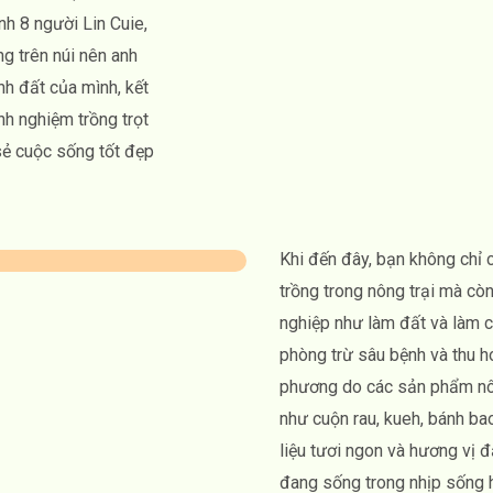
nh 8 người Lin Cuie,
g trên núi nên anh
nh đất của mình, kết
nh nghiệm trồng trọt
sẻ cuộc sống tốt đẹp
Khi đến đây, bạn không chỉ 
trồng trong nông trại mà cò
nghiệp như làm đất và làm cỏ
phòng trừ sâu bệnh và thu h
phương do các sản phẩm nôn
như cuộn rau, kueh, bánh bao
liệu tươi ngon và hương vị 
đang sống trong nhịp sống h