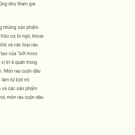
cũng như tham gia
ong những sản phẩm
hữu cơ, bí ngô, khoai
khô và các loại rau
 tạo của “sốt miso
ị trí á quân trong
n. Món rau cuộn dâu
 làm từ bột mì
h và các sản phẩm
ơi, món rau cuộn dâu