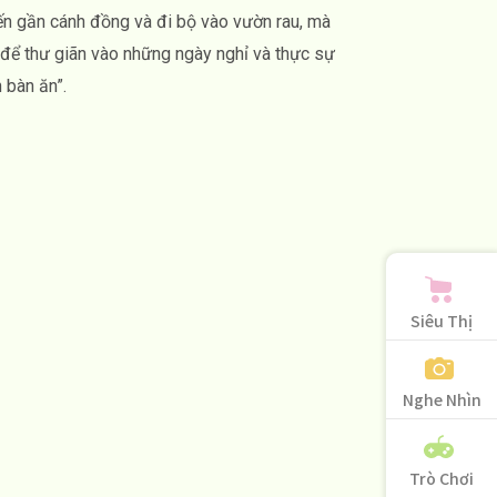
đến gần cánh đồng và đi bộ vào vườn rau, mà
i để thư giãn vào những ngày nghỉ và thực sự
 bàn ăn”.
Siêu Thị
Nghe Nhìn
Trò Chơi