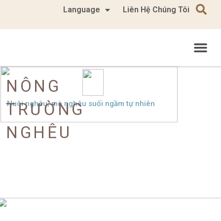
Language
Liên Hệ Chúng Tôi
NÔNG
Nuôi nghêu, mò nghêu suối ngầm tự nhiên
TRƯỜNG
NGHÊU