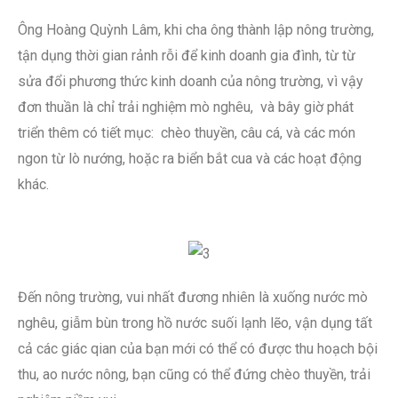
Ông Hoàng Quỳnh Lâm, khi cha ông thành lập nông trường,
tận dụng thời gian rảnh rỗi để kinh doanh gia đình, từ từ
sửa đổi phương thức kinh doanh của nông trường, vì vậy
đơn thuần là chỉ trải nghiệm mò nghêu, và bây giờ phát
triển thêm có tiết mục: chèo thuyền, câu cá, và các món
ngon từ lò nướng, hoặc ra biển bắt cua và các hoạt động
khác.
Đến nông trường, vui nhất đương nhiên là xuống nước mò
nghêu, giẫm bùn trong hồ nước suối lạnh lẽo, vận dụng tất
cả các giác qian của bạn mới có thể có được thu hoạch bội
thu, ao nước nông, bạn cũng có thể đứng chèo thuyền, trải