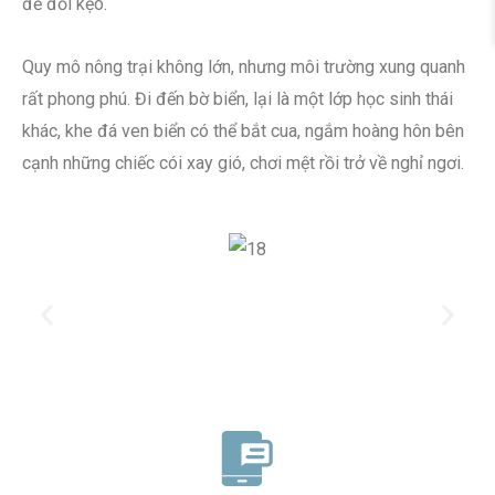
để đổi kẹo.
Quy mô nông trại không lớn, nhưng môi trường xung quanh
rất phong phú. Đi đến bờ biển, lại là một lớp học sinh thái
khác, khe đá ven biển có thể bắt cua, ngắm hoàng hôn bên
cạnh những chiếc cói xay gió, chơi mệt rồi trở về nghỉ ngơi.