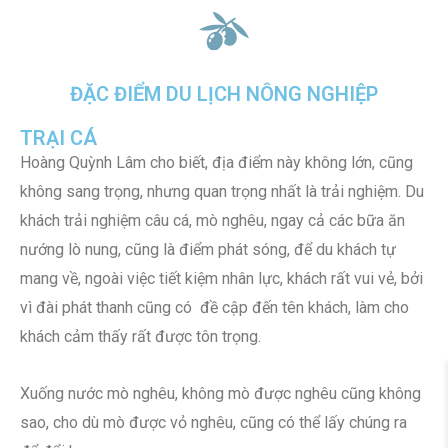
ĐẶC ĐIỂM DU LỊCH NÔNG NGHIỆP
TRẠI CÁ
Hoàng Quỳnh Lâm cho biết, địa điểm này không lớn, cũng
không sang trọng, nhưng quan trọng nhất là trải nghiệm. Du
khách trải nghiệm câu cá, mò nghêu, ngay cả các bữa ăn
nướng lò nung, cũng là điểm phát sóng, để du khách tự
mang về, ngoài việc tiết kiệm nhân lực, khách rất vui vẻ, bởi
vì đài phát thanh cũng có đề cập đến tên khách, làm cho
khách cảm thấy rất được tôn trọng.
Xuống nước mò nghêu, không mò được nghêu cũng không
sao, cho dù mò được vỏ nghêu, cũng có thể lấy chúng ra