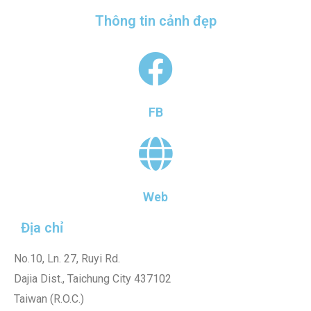
Thông tin cảnh đẹp
FB
Web
Địa chỉ
No.10, Ln. 27, Ruyi Rd.
Dajia Dist., Taichung City 437102
Taiwan (R.O.C.)