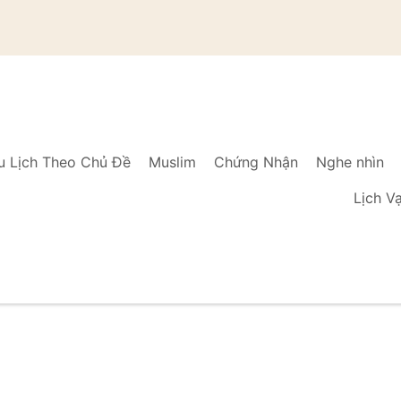
u Lịch Theo Chủ Đề
Muslim
Chứng Nhận
Nghe nhìn
Lịch V