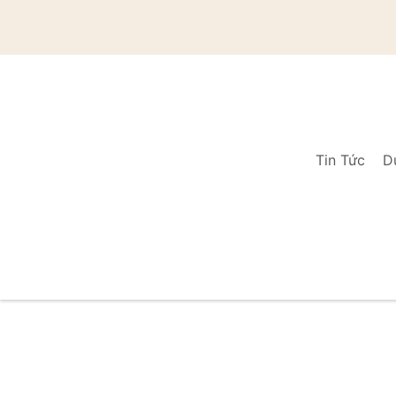
Tin Tức
D