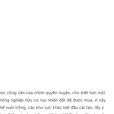
được công văn của chính quyền huyện, cho biết hơn một
t nông nghiệp hữu cơ, tuy nhiên đất đã được mua, vì vậy
hể nuôi trồng, các khu vực khác bắt đầu cải tạo, lấy ý