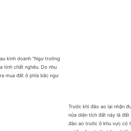
hau kinh doanh “Ngư trường
a tinh chất nghêu. Do nhu
n ra mua đất ở phía bắc ngư
Trước khi đào ao lại nhận 
nửa diện tích đất này là đấ
đào ao trước ở khu vực có t