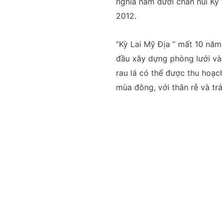
nghĩa nằm dưới chân núi Kỳ 
2012.
“Kỳ Lai Mỹ Địa ” mất 10 nă
đầu xây dựng phòng lưới và 
rau lá có thể được thu hoạc
mùa đông, với thân rễ và tr