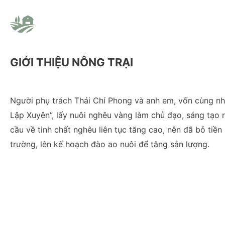
GIỚI THIỆU NÔNG TRẠI
Người phụ trách Thái Chí Phong và anh em, vốn cùng n
Lập Xuyên”, lấy nuôi nghêu vàng làm chủ đạo, sáng tạo r
cầu về tinh chất nghêu liên tục tăng cao, nên đã bỏ tiề
trường, lên kế hoạch đào ao nuôi để tăng sản lượng.