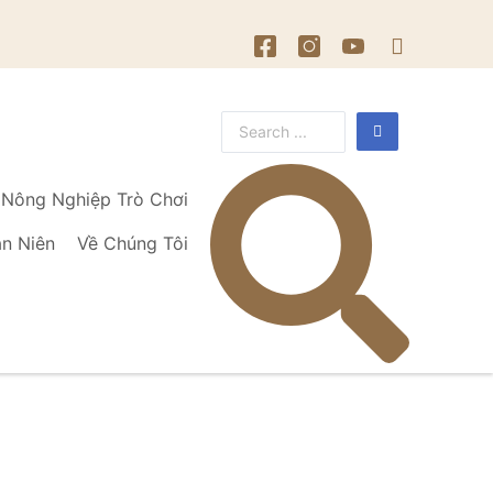
Nông Nghiệp Trò Chơi
ạn Niên
Về Chúng Tôi