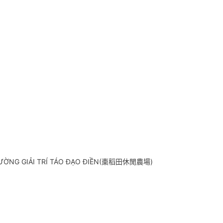
RƯỜNG GIẢI TRÍ TÁO ĐẠO ĐIỀN(棗稻田休閒農場)