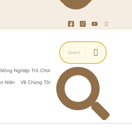
Nông Nghiệp Trò Chơi
ạn Niên
Về Chúng Tôi