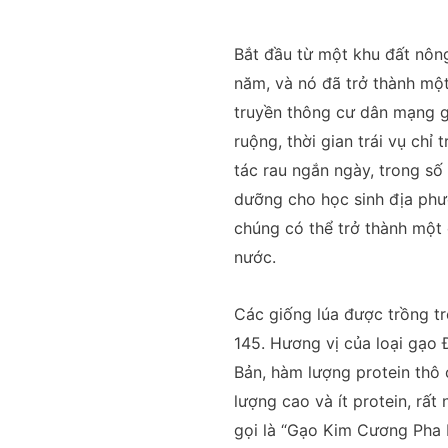
Bắt đầu từ một khu đất nôn
năm, và nó đã trở thành mộ
truyền thông cư dân mạng gi
ruộng, thời gian trái vụ chỉ
tác rau ngắn ngày, trong số
dưỡng cho học sinh địa phư
chúng có thể trở thành một
nước.
Các giống lúa được trồng t
145. Hương vị của loại gạo 
Bản, hàm lượng protein thô 
lượng cao và ít protein, rấ
gọi là “Gạo Kim Cương Pha L