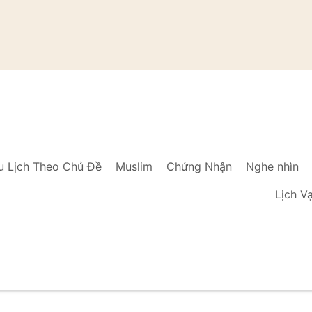
u Lịch Theo Chủ Đề
Muslim
Chứng Nhận
Nghe nhìn
Lịch V