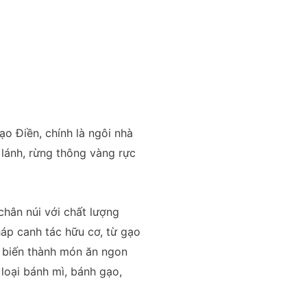
o Điền, chính là ngôi nhà
lánh, rừng thông vàng rực
chân núi với chất lượng
háp canh tác hữu cơ, từ gạo
ả biến thành món ăn ngon
loại bánh mì, bánh gạo,