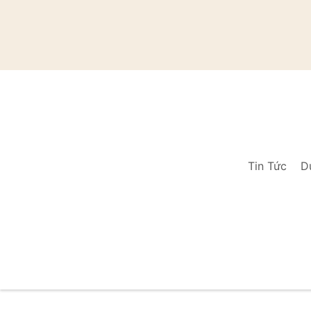
Tin Tức
D