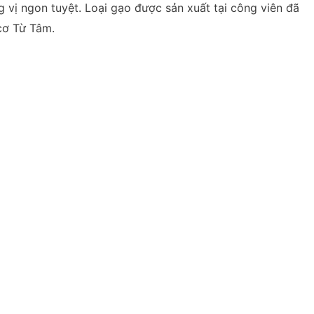
 vị ngon tuyệt. Loại gạo được sản xuất tại công viên đã
cơ Từ Tâm.