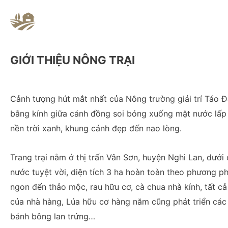
GIỚI THIỆU NÔNG TRẠI
Cảnh tượng hút mắt nhất của Nông trường giải trí Táo Đạ
bằng kính giữa cánh đồng soi bóng xuống mặt nước lấp 
nền trời xanh, khung cảnh đẹp đến nao lòng.
Trang trại nằm ở thị trấn Vân Sơn, huyện Nghi Lan, dưới 
nước tuyệt vời, diện tích 3 ha hoàn toàn theo phương p
ngon đến thảo mộc, rau hữu cơ, cà chua nhà kính, tất c
của nhà hàng, Lúa hữu cơ hàng năm cũng phát triển các 
bánh bông lan trứng…