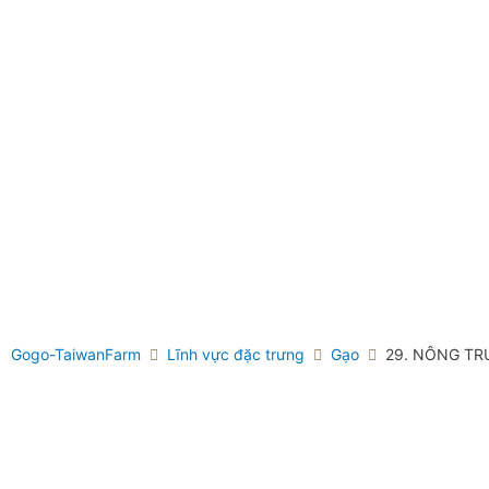
Gogo-TaiwanFarm
Lĩnh vực đặc trưng
Gạo
29. NÔNG T