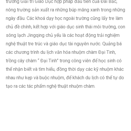
trường Giải trí Giáo Dục hợp pháp đầu tiên của Đài Bắc,
nông trường sản xuất ra những búp măng xanh trong những
ngày đầu. Các khoá dạy học ngoài trường cũng lấy tre làm
chủ đề chính, kết hợp với giáo dục sinh thái môi trường, con
sông lạch Jingqing chủ yếu là các hoạt động trải nghiệm
nghệ thuật tre trúc và giáo dục tài nguyên nước. Quảng bá
các chương trình du lịch văn hóa nhuộm chàm Đại Tinh,
trồng cây chàm “ Đại Tinh” trong công viên để học sinh có
thể nhận biết và tìm hiểu, đồng thời dạy các kỹ nhuộm khác
nhau như kẹp và buộc nhuộm, để khách du lịch có thể tự do
tạo ra các tác phẩm nghệ thuật nhuộm chàm.