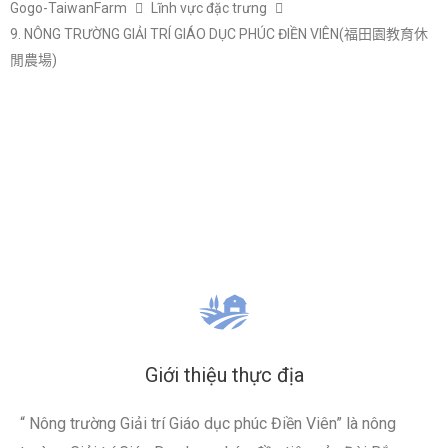
Gogo-TaiwanFarm
Lĩnh vực đặc trưng
9. NÔNG TRƯỜNG GIẢI TRÍ GIÁO DỤC PHÚC ĐIỀN VIÊN(福田園教育休
閒農場)
Giới thiệu thực địa
“ Nông trường Giải trí Giáo dục phúc Điền Viên” là nông