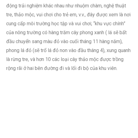
động trải nghiệm khác nhau như nhuộm chàm, nghệ thuật
tre, thảo mộc, vui chơi cho trẻ em, v.v., đây được xem là nơi
cung cấp môi trường học tập và vui chơi; “khu vực chính”
của nông trường có hàng trăm cây phong xanh ( lá sẽ bất
đầu chuyển sang màu đỏ vào cuối tháng 11 hàng năm),
phong lá đỏ (sẽ trổ lá đỏ non vào đầu tháng 4), xung quanh
là rừng tre, và hơn 10 các loại cây thảo mộc được trồng
rộng rãi ở hai bên đường đi và lối đi bộ của khu viên.