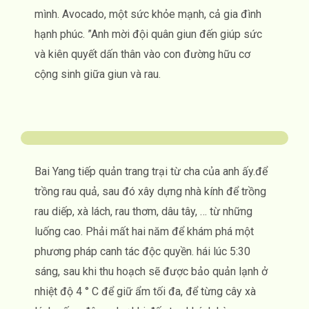
mình. Avocado, một sức khỏe mạnh, cả gia đình
hạnh phúc. ”Anh mời đội quân giun đến giúp sức
và kiên quyết dấn thân vào con đường hữu cơ
cộng sinh giữa giun và rau.
Bai Yang tiếp quản trang trại từ cha của anh ấy.để
trồng rau quả, sau đó xây dựng nhà kính để trồng
rau diếp, xà lách, rau thơm, dâu tây, … từ những
luống cao. Phải mất hai năm để khám phá một
phương pháp canh tác độc quyền. hái lúc 5:30
sáng, sau khi thu hoạch sẽ được bảo quản lạnh ở
nhiệt độ 4 ° C để giữ ẩm tối đa, để từng cây xà