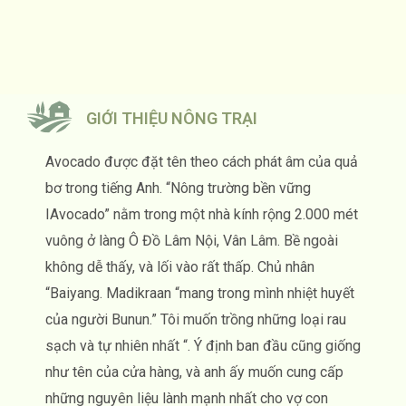
GIỚI THIỆU NÔNG TRẠI
Avocado được đặt tên theo cách phát âm của quả
bơ trong tiếng Anh. “Nông trường bền vững
IAvocado” nằm trong một nhà kính rộng 2.000 mét
vuông ở làng Ô Đồ Lâm Nội, Vân Lâm. Bề ngoài
không dễ thấy, và lối vào rất thấp. Chủ nhân
“Baiyang. Madikraan “mang trong mình nhiệt huyết
của người Bunun.” Tôi muốn trồng những loại rau
sạch và tự nhiên nhất “. Ý định ban đầu cũng giống
như tên của cửa hàng, và anh ấy muốn cung cấp
những nguyên liệu lành mạnh nhất cho vợ con