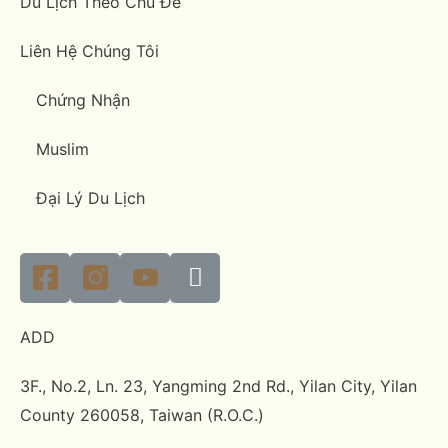
Du Lịch Theo Chủ Đề
Liên Hệ Chúng Tôi
Chứng Nhận
Muslim
Đại Lý Du Lịch
ADD
3F., No.2, Ln. 23, Yangming 2nd Rd., Yilan City, Yilan
County 260058, Taiwan (R.O.C.)