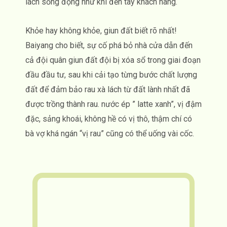
lách sống động như khi đến tay khách hàng.
Khỏe hay không khỏe, giun đất biết rõ nhất!
Baiyang cho biết, sự cố phá bỏ nhà cửa dẫn đến
cả đội quân giun đất đội bị xóa sổ trong giai đoạn
đầu đầu tư, sau khi cải tạo từng bước chất lượng
đất để đảm bảo rau xà lách từ đất lành nhất đã
được trồng thành rau. nước ép ” latte xanh”, vị đậm
đặc, sảng khoái, không hề có vị thô, thậm chí có
bà vợ khá ngán “vị rau” cũng có thể uống vài cốc.