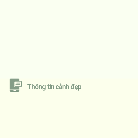
Thông tin cảnh đẹp