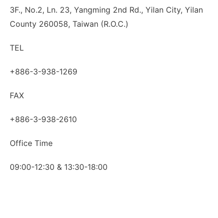
3F., No.2, Ln. 23, Yangming 2nd Rd., Yilan City, Yilan
County 260058, Taiwan (R.O.C.)
TEL
+886-3-938-1269​
FAX
+886-3-938-2610
Office Time
09:00-12:30 & 13:30-18:00