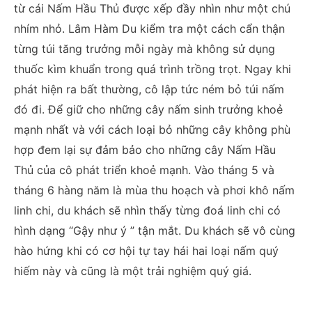
từ cái Nấm Hầu Thủ được xếp đầy nhìn như một chú
nhím nhỏ. Lâm Hàm Du kiểm tra một cách cẩn thận
từng túi tăng trưởng mỗi ngày mà không sử dụng
thuốc kìm khuẩn trong quá trình trồng trọt. Ngay khi
phát hiện ra bất thường, cô lập tức ném bỏ túi nấm
đó đi. Để giữ cho những cây nấm sinh trưởng khoẻ
mạnh nhất và với cách loại bỏ những cây không phù
hợp đem lại sự đảm bảo cho những cây Nấm Hầu
Thủ của cô phát triển khoẻ mạnh. Vào tháng 5 và
tháng 6 hàng năm là mùa thu hoạch và phơi khô nấm
linh chi, du khách sẽ nhìn thấy từng đoá linh chi có
hình dạng “Gậy như ý ” tận mắt. Du khách sẽ vô cùng
hào hứng khi có cơ hội tự tay hái hai loại nấm quý
hiếm này và cũng là một trải nghiệm quý giá.