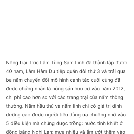
Nông trại Trúc Lâm Tùng Sam Linh đã thành lập được
40 năm, Lâm Hàm Du tiếp quản đời thứ 3 và trải qua
ba năm chuyển đổi mô hình canh tác cuối cùng đã
được chứng nhận là nông sản hữu cơ vào năm 2012,
chi phí cao hơn so với các trang trại của nấm thông
thường. Nấm hầu thủ và nấm linh chi có giá trị dinh
dưỡng cao được người tiêu dùng ưa chuộng nhờ vào
5 điều kiện mà chúng được trồng: nước tinh khiết ở
đồng bằng Nghi Lan; mưa nhiều và ẩm ướt thêm vào