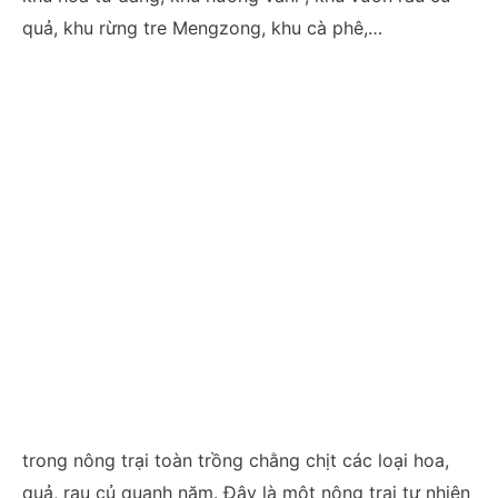
quả, khu rừng tre Mengzong, khu cà phê,…
trong nông trại toàn trồng chằng chịt các loại hoa,
quả, rau củ quanh năm. Đây là một nông trại tự nhiên