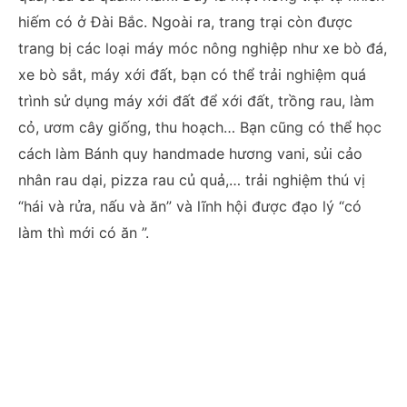
hiếm có ở Đài Bắc. Ngoài ra, trang trại còn được
trang bị các loại máy móc nông nghiệp như xe bò đá,
xe bò sắt, máy xới đất, bạn có thể trải nghiệm quá
trình sử dụng máy xới đất để xới đất, trồng rau, làm
cỏ, ươm cây giống, thu hoạch… Bạn cũng có thể học
cách làm Bánh quy handmade hương vani, sủi cảo
nhân rau dại, pizza rau củ quả,… trải nghiệm thú vị
“hái và rửa, nấu và ăn” và lĩnh hội được đạo lý “có
làm thì mới có ăn ”.