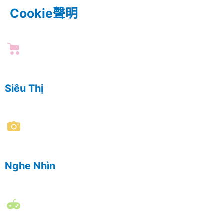
Cookie聲明
Siêu Thị
Nghe Nhìn