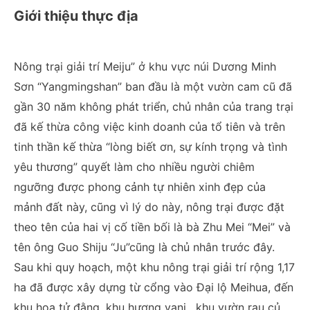
Giới thiệu thực địa
Nông trại giải trí Meiju” ở khu vực núi Dương Minh
Sơn “Yangmingshan” ban đầu là một vườn cam cũ đã
gần 30 năm không phát triển, chủ nhân của trang trại
đã kế thừa công việc kinh doanh của tổ tiên và trên
tinh thần kế thừa “lòng biết ơn, sự kính trọng và tình
yêu thương” quyết làm cho nhiều người chiêm
ngưỡng được phong cảnh tự nhiên xinh đẹp của
mảnh đất này, cũng vì lý do này, nông trại được đặt
theo tên của hai vị cố tiền bối là bà Zhu Mei “Mei” và
tên ông Guo Shiju “Ju”cũng là chủ nhân trước đây.
Sau khi quy hoạch, một khu nông trại giải trí rộng 1,17
ha đã được xây dựng từ cổng vào Đại lộ Meihua, đến
khu hoa tử đằng, khu hương vani , khu vườn rau củ