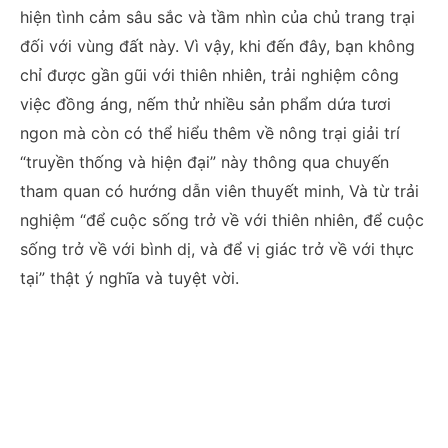
hiện tình cảm sâu sắc và tầm nhìn của chủ trang trại
đối với vùng đất này. Vì vậy, khi đến đây, bạn không
chỉ được gần gũi với thiên nhiên, trải nghiệm công
việc đồng áng, nếm thử nhiều sản phẩm dứa tươi
ngon mà còn có thể hiểu thêm về nông trại giải trí
“truyền thống và hiện đại” này thông qua chuyến
tham quan có hướng dẫn viên thuyết minh, Và từ trải
nghiệm “để cuộc sống trở về với thiên nhiên, để cuộc
sống trở về với bình dị, và để vị giác trở về với thực
tại” thật ý nghĩa và tuyệt vời.