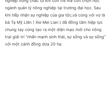
nghiệp vững chắc từ khi còn trẻ mà còn chọn học
ngành quản lý nông nghiệp tại trường đại học. Sau
khi tiếp nhận sự nghiệp của gia tộc,và cùng với vợ là
bà Tạ Mỹ Liên ( Xie Mei Lian ) đã đồng tâm hiệp lực
chung tay cùng tạo ra một diện mạo mới cho nông
trại giải trí “nhấn mạnh sinh thái, sự sống và sự sống”
với một cánh đồng dứa 20 ha.