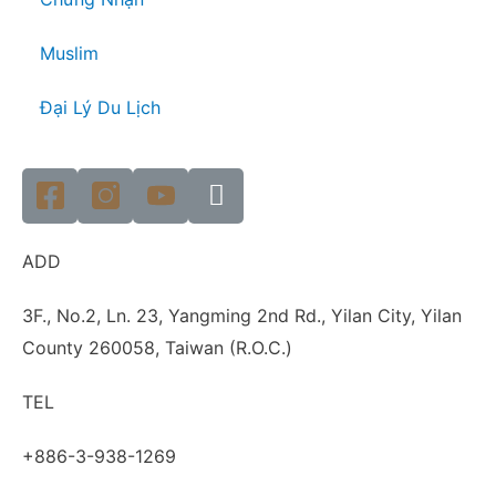
Muslim
Đại Lý Du Lịch
ADD
3F., No.2, Ln. 23, Yangming 2nd Rd., Yilan City, Yilan
County 260058, Taiwan (R.O.C.)
TEL
+886-3-938-1269​