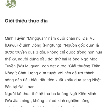
Giới thiệu thực địa
Minh Tuyền “Mingquan” nằm dưới chân núi Đại Vũ
(Dawu) ở Bình Đông (Pingtung), “Nguồn gốc dứa” là
được truyền qua 3 đời, không chỉ được trồng hơn nửa
thế kỷ, người đứng đầu đời thứ hai là ông Ngô Mộc
Tuyền (Wu Muquan) còn đạt được “Giải thưởng Thần
Nông”; Chất lượng dứa tuyệt vời nên đã trở thành
nông dân tiêu biểu đầu tiên xuất khẩu dứa sang Nhật
Bản tại Đài Loan.
Người kế thừa thế hệ thứ ba là ông Ngô Kiên Minh
(Wu Jianming), không chỉ có kinh nghiệm nông