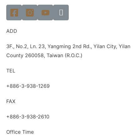
ADD
3F., No.2, Ln. 23, Yangming 2nd Rd., Yilan City, Yilan
County 260058, Taiwan (R.O.C.)
TEL
+886-3-938-1269​
FAX
+886-3-938-2610
Office Time