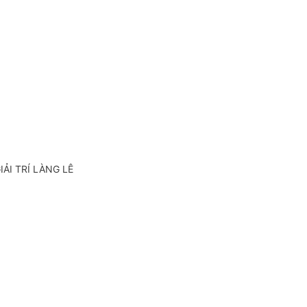
ẢI TRÍ LÀNG LÊ