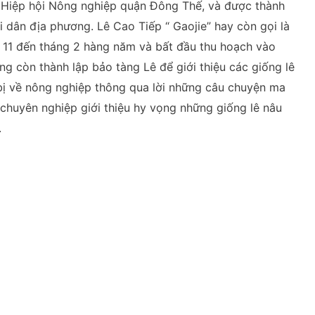
a Hiệp hội Nông nghiệp quận Đông Thế, và được thành
i dân địa phương. Lê Cao Tiếp “ Gaojie” hay còn gọi là
g 11 đến tháng 2 hàng năm và bất đầu thu hoạch vào
g còn thành lập bảo tàng Lê để giới thiệu các giống lê
 bị về nông nghiệp thông qua lời những câu chuyện ma
chuyên nghiệp giới thiệu hy vọng những giống lê nâu
.