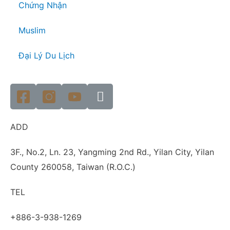
Chứng Nhận
Muslim
Đại Lý Du Lịch
ADD
3F., No.2, Ln. 23, Yangming 2nd Rd., Yilan City, Yilan
County 260058, Taiwan (R.O.C.)
TEL
+886-3-938-1269​