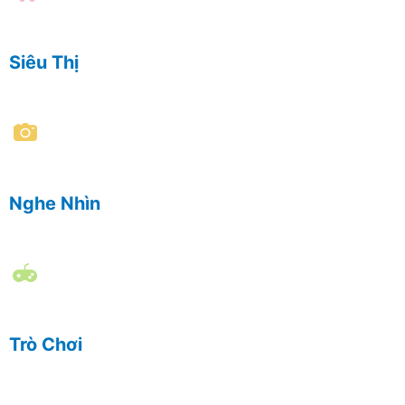
Siêu Thị
Nghe Nhìn
Trò Chơi