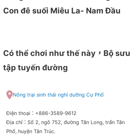
Con đê suối Miêu La- Nam Đầu
Có thể chơi như thế này，Bộ sưu
tập tuyến đường
Nông trại sinh thái nghỉ dưỡng Cự Phố
Điện thoại：+886-3589-9612
Địa chỉ：Số 2, ngõ 752, đường Tân Long, trấn Tân
Phố, huyện Tân Trúc.