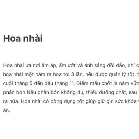
Hoa nhài
Hoa nhài ưa nơi ấm áp, ẩm ướt và ánh sáng dồi dào, chỉ 
hoa nhài một năm ra hoa tới 3 lần, nếu được quản lý tốt, 
cuối tháng 5 đến đều tháng 11. Điểm mấu chốt là nắm vữn
phân bón Nếu phân bón không đủ, thiếu dưỡng chất, sau k
ra nữa. Hoa nhài có công dụng tốt giúp giữ gìn sức khỏe
ăn.