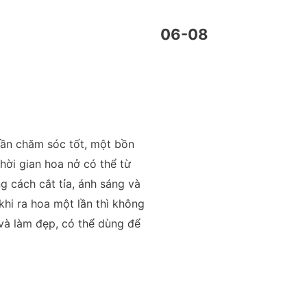
06-08
cần chăm sóc tốt, một bồn
thời gian hoa nở có thể từ
g cách cắt tỉa, ánh sáng và
hi ra hoa một lần thì không
 và làm đẹp, có thể dùng để