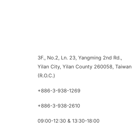
3F., No.2, Ln. 23, Yangming 2nd Rd.,
Yilan City, Yilan County 260058, Taiwan
(R.O.C.)
+886-3-938-1269​
+886-3-938-2610
09:00-12:30 & 13:30-18:00