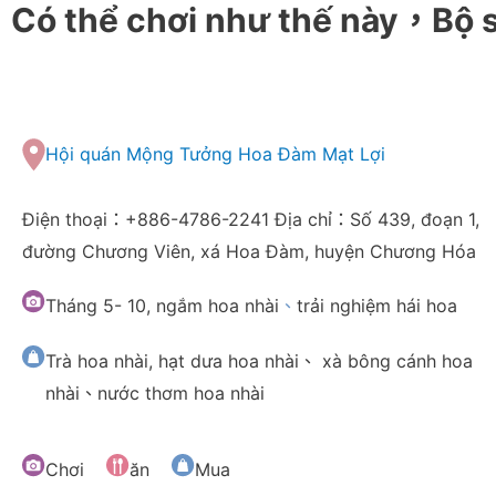
Có thể chơi như thế này，Bộ 
Hội quán Mộng Tưởng Hoa Đàm Mạt Lợi
Điện thoại：+886-4786-2241 Địa chỉ：Số 439, đoạn 1,
đường Chương Viên, xá Hoa Đàm, huyện Chương Hóa
Tháng 5- 10, ngắm hoa nhài
、
trải nghiệm hái hoa
Trà hoa nhài, hạt dưa hoa nhài
、
xà bông cánh hoa
nhài
、
nước thơm hoa nhài
Chơi
ăn
Mua