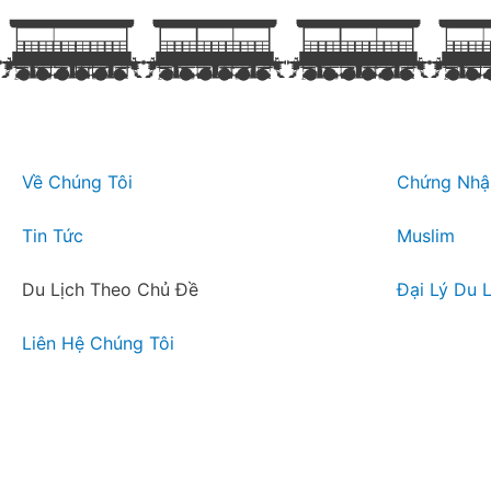
Về Chúng Tôi
Chứng Nhậ
Tin Tức
Muslim
Du Lịch Theo Chủ Đề
Đại Lý Du L
Liên Hệ Chúng Tôi