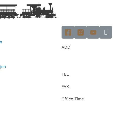
n
ADD
ịch
TEL
FAX
Office Time