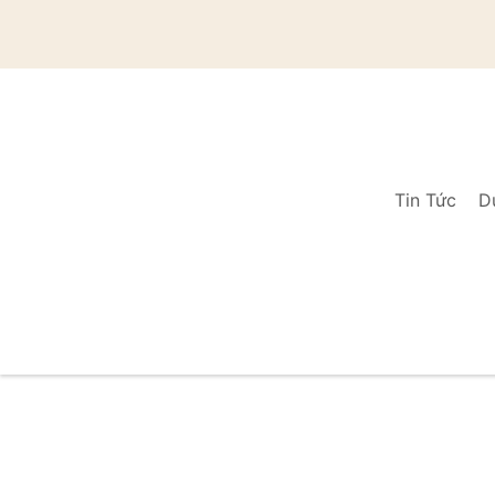
Tin Tức
D