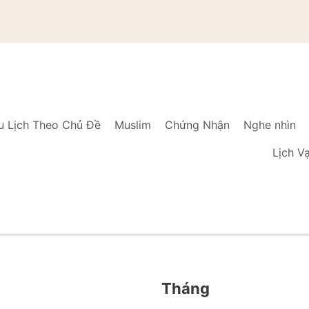
u Lịch Theo Chủ Đề
Muslim
Chứng Nhận
Nghe nhìn
Lịch V
Tháng