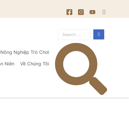
Nông Nghiệp Trò Chơi
ạn Niên
Về Chúng Tôi