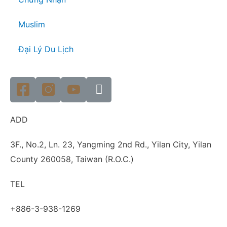
Muslim
Đại Lý Du Lịch
ADD
3F., No.2, Ln. 23, Yangming 2nd Rd., Yilan City, Yilan
County 260058, Taiwan (R.O.C.)
TEL
+886-3-938-1269​