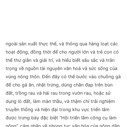
ngoài sản xuất thực thế, và thông qua hàng loạt các
hoạt động, đồng thời để cho người lớn và trẻ con có
thể thư giãn và giải trí, và hiểu biết sâu sắc và trân
trọng về nguồn tài nguyên văn hoá và sức sống của
vùng nông thôn. Đến đây có thể bước vào chuồng gà
để cho gà ăn, nhặt trứng, dùng chân đạp trên bùn
đất, trồng rau và hái rau trong vườn rau, hoặc sử
dụng lò đất, làm màn thầu, và thậm chí trải nghiệm
truyền thống và hiện đại trong khu vực triển lãm
được trưng bày đặc biệt “Hội triển lãm công cụ làm
nông”, cảm nhận về phong tục văn hóa của nông dân