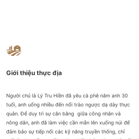
Giới thiệu thực địa
Người chủ là Lý Tru Hiền đã yêu cà phê năm anh 30
tuổi, anh uống nhiều đến nổi trào ngược dạ dày thực
quản. Để duy trì sự cân bằng giữa công nhân và
nông dân, anh đã làm việc cần mẫn lên xuống núi để
đảm bảo sự tiếp nối các kỹ năng truyền thống, chỉ