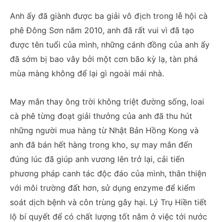
Anh ấy đã giành được ba giải vô địch trong lễ hội cà
phê Đông Sơn năm 2010, anh đã rất vui vì đã tạo
được tên tuổi của mình, những cánh đồng của anh ấy
đã sớm bị bao vây bởi một cơn bão kỳ lạ, tàn phá
mùa màng không để lại gì ngoài mái nhà.
May mắn thay ông trời không triệt đường sống, loai
cà phê từng đoạt giải thưởng của anh đã thu hút
những người mua hàng từ Nhật Bản Hồng Kong và
anh đã bán hết hàng trong kho, sự may mắn đến
đúng lúc đã giúp anh vương lên trở lại, cải tiến
phương pháp canh tác độc đáo của mình, thân thiện
với môi trường đất hơn, sử dụng enzyme để kiểm
soát dịch bệnh và côn trùng gây hại. Lý Trụ Hiền tiết
lộ bí quyết để có chất lượng tốt nằm ở việc tới nước