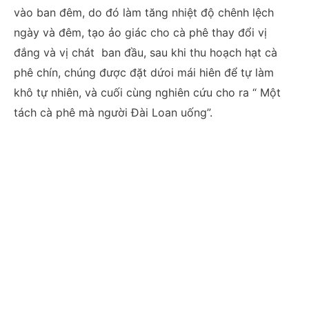
vào ban đêm, do đó làm tăng nhiệt độ chênh lệch
ngày và đêm, tạo ảo giác cho cà phê thay đổi vị
đắng và vị chát ban đầu, sau khi thu hoạch hạt cà
phê chín, chúng được đặt dứoi mái hiên để tự làm
khô tự nhiên, và cuối cùng nghiên cứu cho ra “ Một
tách cà phê mà người Đài Loan uống”.