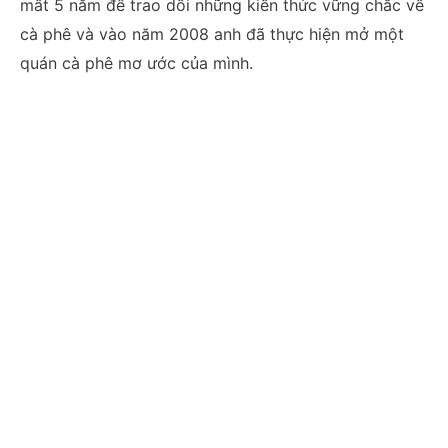
mất 5 năm để trao dồi những kiến thức vững chắc về
cà phê và vào năm 2008 anh đã thực hiện mở một
quán cà phê mơ ước của mình.