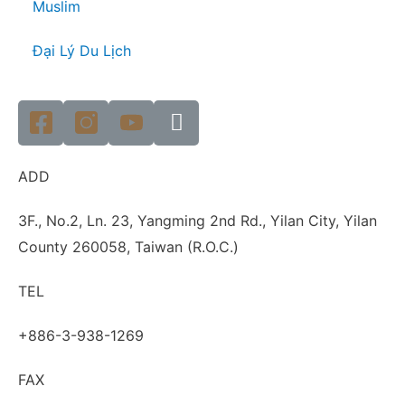
Muslim
Đại Lý Du Lịch
ADD
3F., No.2, Ln. 23, Yangming 2nd Rd., Yilan City, Yilan
County 260058, Taiwan (R.O.C.)
TEL
+886-3-938-1269​
FAX