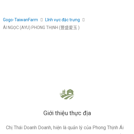
Gogo-TaiwanFarm
Lĩnh vực đặc trưng
ÁI NGỌC (AYU) PHONG THỊNH (豐盛愛玉 )
Giới thiệu thực địa
Chị Thái Doanh Doanh, hiện là quản lý của Phong Thịnh Ái