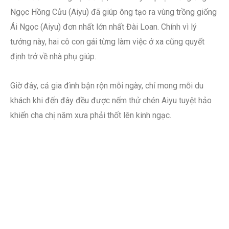
Ngọc Hồng Cửu (Aiyu) đã giúp ông tạo ra vùng trồng giống
Ái Ngọc (Aiyu) đơn nhất lớn nhất Đài Loan. Chính vì lý
tưởng này, hai cô con gái từng làm việc ở xa cũng quyết
định trở về nhà phụ giúp.
Giờ đây, cả gia đình bận rộn mỗi ngày, chỉ mong mỗi du
khách khi đến đây đều được nếm thử chén Aiyu tuyệt hảo
khiến cha chị năm xưa phải thốt lên kinh ngạc.