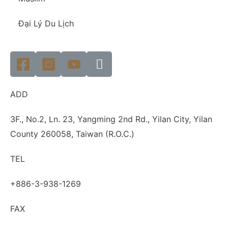
Đại Lý Du Lịch
ADD
3F., No.2, Ln. 23, Yangming 2nd Rd., Yilan City, Yilan
County 260058, Taiwan (R.O.C.)
TEL
+886-3-938-1269​
FAX