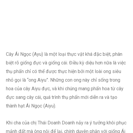
Cây Ái Ngọc (Ayu) là một loại thực vật khá đặc biệt, phân
biệt rõ giống đực và giống cái. Điều kỳ diệu hơn nữa là việc
thụ phấn chỉ có thể được thực hiện bởi một loài ong siêu
nhỏ gọi là “ong Aiyu”. Những con ong này chỉ sống trong
hoa của cây Aiyu đực, và khi chúng mang phấn hoa từ cây
đực sang cây cái, quá trình thụ phấn mới diễn ra và tạo
thành hạt Ái Ngọc (Aiyu).
Khi cha của chị Thái Doanh Doanh nảy ra ý tưởng khôi phục
mảnh đất mà ông nội để lại, chính duyên phận với giống Ái